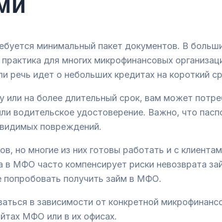
ми
ебуется минимальный пакет документов. В больш
 практика для многих микрофинансовых организац
и речь идет о небольших кредитах на короткий ср
у или на более длительный срок, вам может потр
и водительское удостоверение. Важно, что пасп
 видимых повреждений.
, но многие из них готовы работать и с клиент
 в МФО часто компенсирует риски невозврата зай
е попробовать получить займ в МФО.
ваться в зависимости от конкретной микрофинансо
йтах МФО или в их офисах.