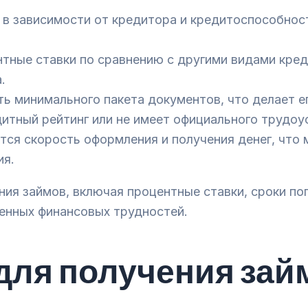
в зависимости от кредитора и кредитоспособност
ные ставки по сравнению с другими видами креди
.
ь минимального пакета документов, что делает е
дитный рейтинг или не имеет официального трудоу
ся скорость оформления и получения денег, что 
ия.
ия займов, включая процентные ставки, сроки п
енных финансовых трудностей.
для получения зай