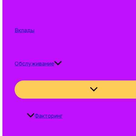
Вклады
Обслуживание
Переключател
меню
Факторинг