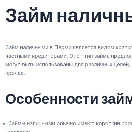
Займ наличн
Займ наличными в Перми является видом кратк
частными кредиторами. Этот тип займа предпо
могут быть использованы для различных целей, 
прочее.
Особенности зай
Займы наличными обычно имеют короткий срок
месяцев.