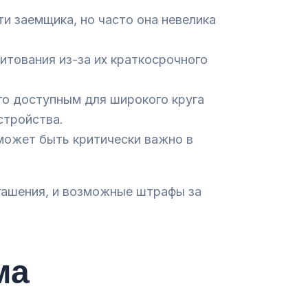
и заемщика, но часто она невелика
тования из-за их краткосрочного
го доступным для широкого круга
стройства.
может быть критически важно в
огашения, и возможные штрафы за
ма