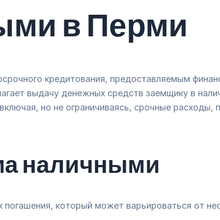
ыми в Перми
осрочного кредитования, предоставляемым финан
лагает выдачу денежных средств заемщику в нал
включая, но не ограничиваясь, срочные расходы, п
ма наличными
 погашения, который может варьироваться от нес